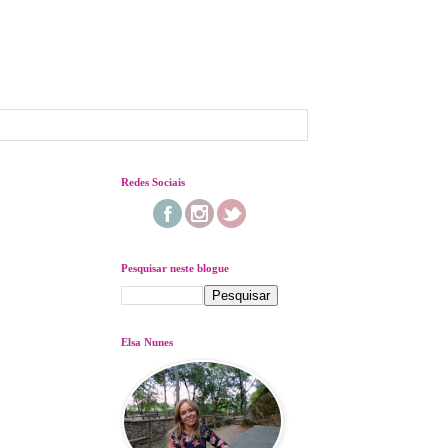
Redes Sociais
Pesquisar neste blogue
Elsa Nunes