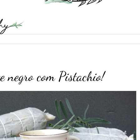
e negro com Pistachio!