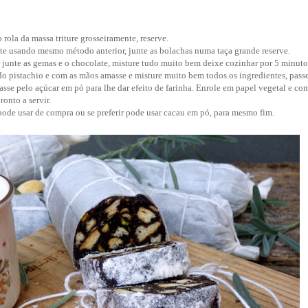
rola da massa triture grosseiramente
, reserve.
te usando mesmo método anterior, junte as bolachas numa taça grande reserve.
 junte as gemas e o chocolate, misture tudo muito bem deixe cozinhar por 5 minuto
do pistachio e com as mãos amasse e misture muito bem todos os ingredientes, pass
asse pelo açúcar em pó para lhe dar efeito de farinha. Enrole em papel vegetal e com
ronto a servir.
ode usar de compra ou se preferir pode usar cacau em pó, para mesmo fim.