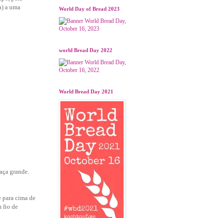
a) a uma
World Day of Bread 2023
world Bread Day 2022
World Bread Day 2021
taça grande.
e para cima de
 fio de