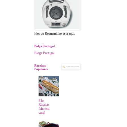
Flor de Rosmaninho está aqui.
Bolgs Portugal
Blogs Portugal
Receitas
Populares
Pão
Rústico
feito em
casa!