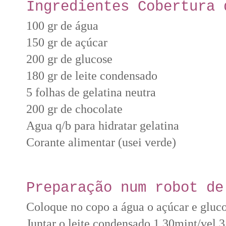
Ingredientes Cobertura 
100 gr de água
150 gr de açúcar
200 gr de glucose
180 gr de leite condensado
5 folhas de gelatina neutra
200 gr de chocolate
Agua q/b para hidratar gelatina
Corante alimentar (usei verde)
Preparação n
um robot de
Coloque no copo a água o açúcar e gluc
Juntar o leite condensado 1.30mint/vel.3