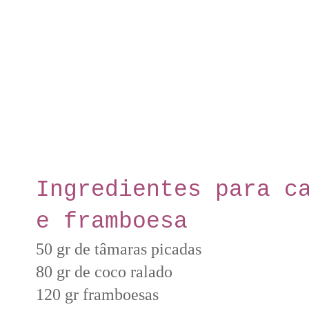
Ingredientes para c
e framboesa
50 gr de tâmaras picadas
80 gr de coco ralado
120 gr framboesas