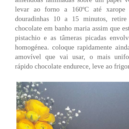
levar ao forno a 160ºC até xarope 
douradinhas 10 a 15 minutos, retire 
chocolate em banho maria assim que est
pistachio e as tâmeras picadas envol
homogénea. coloque rapidamente aind
amovível que vai usar, o mais unifo
rápido chocolate endurece, leve ao frigo