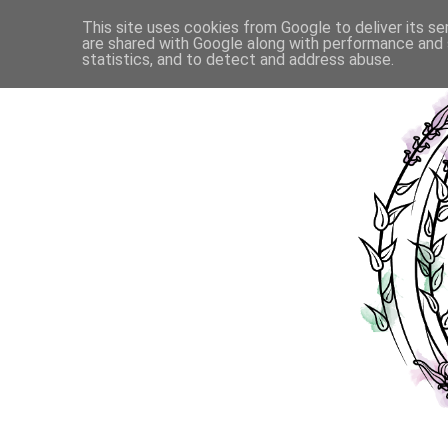
This site uses cookies from Google to deliver its se
are shared with Google along with performance and s
statistics, and to detect and address abuse.