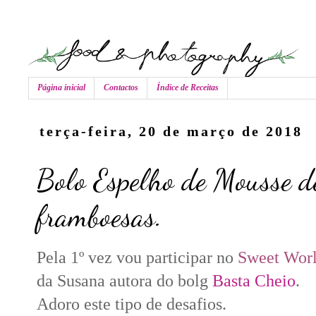
Página inicial
Contactos
Índice de Receitas
terça-feira, 20 de março de 2018
Bolo Espelho de Mousse d
framboesas.
Pela 1º vez vou participar no
Sweet Wor
da Susana autora do bolg
Basta Cheio
.
Adoro este tipo de desafios.