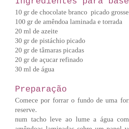
Ingredientes para base
10 gr de chocolate branco picado gross
100 gr de amêndoa laminada e torrada
20 ml de azeite
30 gr de pistáchio picado
20 gr de tâmaras picadas
20 gr de açucar refinado
30 ml de água
Preparação
Comece por forrar o fundo de uma for
reserve.
num tacho leve ao lume a água com 
amêndoas laminadas sobre um papel ve