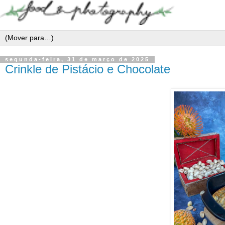
segunda-feira, 31 de março de 2025
Crinkle de Pistácio e Chocolate