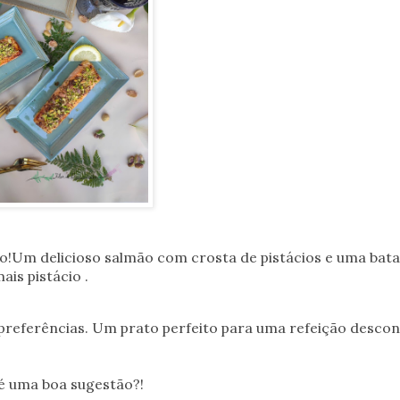
o!
Um delicioso salmão com crosta de pistácios e uma bata
is pistácio .
 preferências. Um prato perfeito para uma refeição desco
 é uma boa sugestão?!