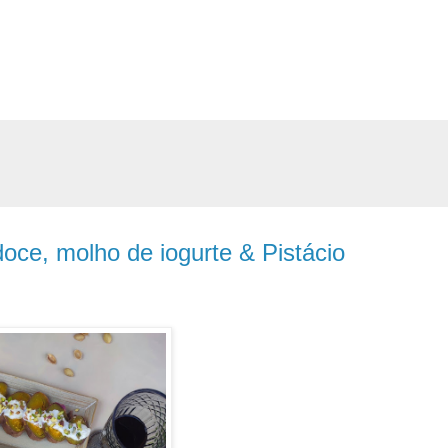
oce, molho de iogurte & Pistácio