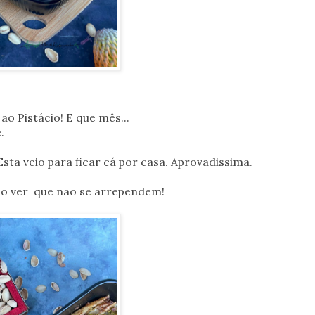
o Pistácio! E que mês...
.
ta veio para ficar cá por casa. Aprovadissima.
vão ver que não se arrependem!