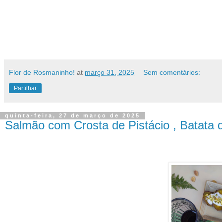
Flor de Rosmaninho!
at
março 31, 2025
Sem comentários:
Partilhar
quinta-feira, 27 de março de 2025
Salmão com Crosta de Pistácio , Batata d