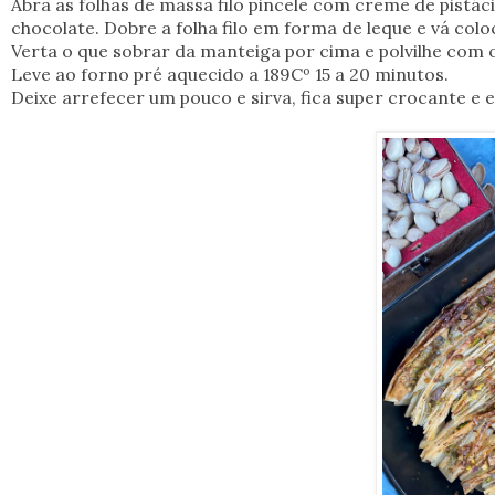
Abra as folhas de massa filo pincele com creme de pistá
chocolate. Dobre a folha filo em forma de leque e vá co
Verta o que sobrar da manteiga por cima e polvilhe com o
Leve ao forno pré aquecido a 189Cº 15 a 20 minutos.
Deixe arrefecer um pouco e sirva, fica super crocante e e