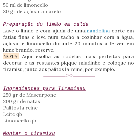
50 ml de limoncello
30 gr de açúcar amarelo
Preparação do limão em calda
Lave o limão e com ajuda de uma
mandolina
corte em
fatias finas e leve num tacho a cozinhar com a água,
açúcar e limoncello durante 20 minutos a ferver em
lume brando, reserve.
NOTA;
Aqui esolha as rodelas mais perfeitas para
decorar e as restantes piqque miudinho e coloque no
tiramisu, junto aos palitos la reine, por exemplo.
────────♡♡────────
Ingredientes para Tiramissu
250 gr de Mascarpone
200 gr de natas
Palitos la reine
Leite qb
Limoncello qb
Montar o tiramisu