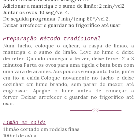
Adicionar a manteiga e o sumo de limão: 2 min/vel2
Juntar os ovos 10 seg/vel 4.
De seguida programar 7 min/temp 80º/vel 2.
Deixar arrefecer e guardar no frigorífico até usar
Preparação Método tradicional
Num tacho, coloque o açúcar, a raspa de limão, a
manteiga e o sumo de limão. Leve ao lume e deixe
derreter. Quando começar a ferver, deixe ferver 2 a 3
minutos.
Parta os ovos para uma tigela e bata bem com
uma vara de arames. Aos poucos e enquanto bate, junte
em fio a calda.
Coloque novamente no tacho e deixe
cozinhar em lume brando, sem parar de mexer, até
engrossar. Apague o lume antes de começar a
ferver.
Deixar arrefecer e guardar no frigorífico até
usar.
────────♡♡────────
Limão em calda
1 limão cortado em rodelas finas
100ml de agua