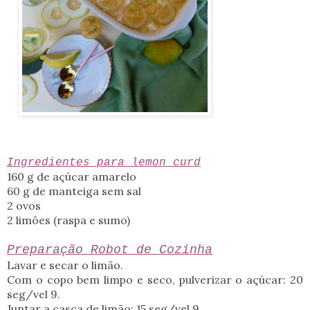
Ingredientes para lemon curd
160 g de açúcar amarelo
60 g de manteiga sem sal
2 ovos
2 limões (raspa e sumo)
Preparação Robot de Cozinha
Lavar e secar o limão.
Com o copo bem limpo e seco, pulverizar o açúcar: 20
seg/vel 9.
Juntar a casca de limão: 15 seg/vel 9.