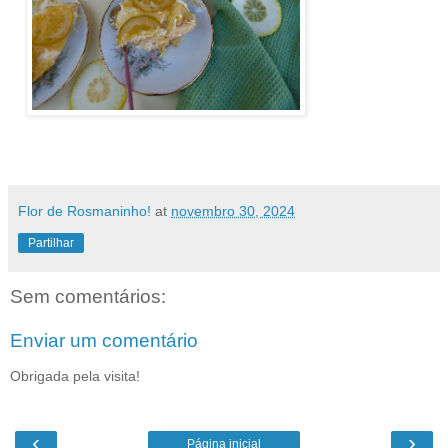
Flor de Rosmaninho!
at
novembro 30, 2024
Partilhar
Sem comentários:
Enviar um comentário
Obrigada pela visita!
‹
›
Página inicial