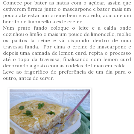
Comece por bater as natas com o açúcar, assim que
estiverem firmes junte o mascarpone e bater mais um
pouco até estar um creme bem envolvido, adicione um
borrifo de limoncello a este creme.
Num prato fundo coloque o leite e a calda onde
cozinhou o limão e mais um pouco de limoncello, molhe
os palitos la reine e vá dispondo dentro de uma
travessa funda. Por cima o creme de mascarpone e
depois uma camada de lemon curd. repita o processo
até o topo da travessa, finalizando com lemon curd
decorando a gosto com as rodelas de limão em calda.
Leve ao frigorífico de preferência de um dia para o
outro, antes de servir.