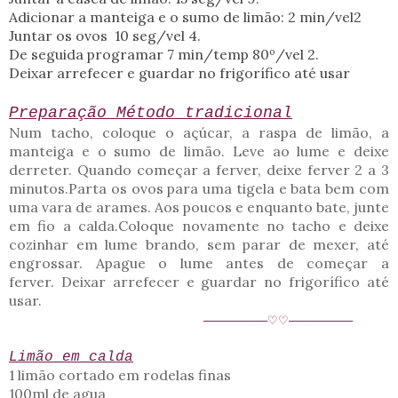
Adicionar a manteiga e o sumo de limão: 2 min/vel2
Juntar os ovos 10 seg/vel 4.
De seguida programar 7 min/temp 80º/vel 2.
Deixar arrefecer e guardar no frigorífico até usar
Preparação Método tradicional
Num tacho, coloque o açúcar, a raspa de limão, a
manteiga e o sumo de limão. Leve ao lume e deixe
derreter. Quando começar a ferver, deixe ferver 2 a 3
minutos.
Parta os ovos para uma tigela e bata bem com
uma vara de arames. Aos poucos e enquanto bate, junte
em fio a calda.
Coloque novamente no tacho e deixe
cozinhar em lume brando, sem parar de mexer, até
engrossar. Apague o lume antes de começar a
ferver.
Deixar arrefecer e guardar no frigorífico até
usar.
────────♡♡────────
Limão em calda
1 limão cortado em rodelas finas
100ml de agua