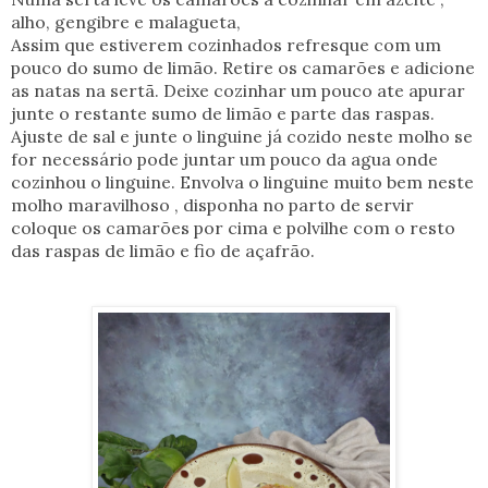
alho, gengibre e malagueta,
Assim que estiverem cozinhados refresque com um
pouco do sumo de limão. Retire os camarões e adicione
as natas na sertã. Deixe cozinhar um pouco ate apurar
junte o restante sumo de limão e parte das raspas.
Ajuste de sal e junte o linguine já cozido neste molho se
for necessário pode juntar um pouco da agua onde
cozinhou o linguine. Envolva o linguine muito bem neste
molho maravilhoso , disponha no parto de servir
coloque os camarões por cima e polvilhe com o resto
das raspas de limão e fio de açafrão.