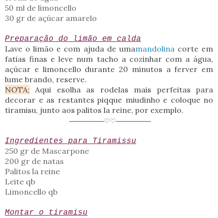
50 ml de limoncello
30 gr de açúcar amarelo
Preparação do limão em calda
Lave o limão e com ajuda de uma
mandolina
corte em
fatias finas e leve num tacho a cozinhar com a água,
açúcar e limoncello durante 20 minutos a ferver em
lume brando, reserve.
NOTA;
Aqui esolha as rodelas mais perfeitas para
decorar e as restantes piqque miudinho e coloque no
tiramisu, junto aos palitos la reine, por exemplo.
────────♡♡────────
Ingredientes para Tiramissu
250 gr de Mascarpone
200 gr de natas
Palitos la reine
Leite qb
Limoncello qb
Montar o tiramisu