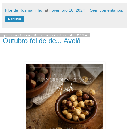
Flor de Rosmaninho!
at
novembro 16, 2024
Sem comentários:
Partilhar
quarta-feira, 6 de novembro de 2024
Outubro foi de de... Avelã