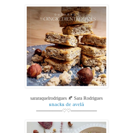
sararaquelrodrigues
🍂 Sara Rodrigues
snacks de avelã
────────♡♡────────