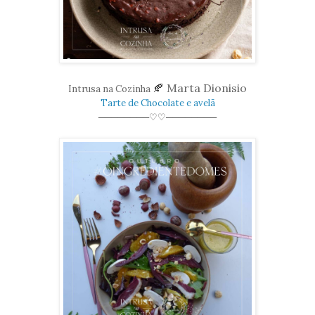
🍂
Marta Dionisio
Intrusa na Cozinha
Tarte de Chocolate e avelã
────────♡♡────────