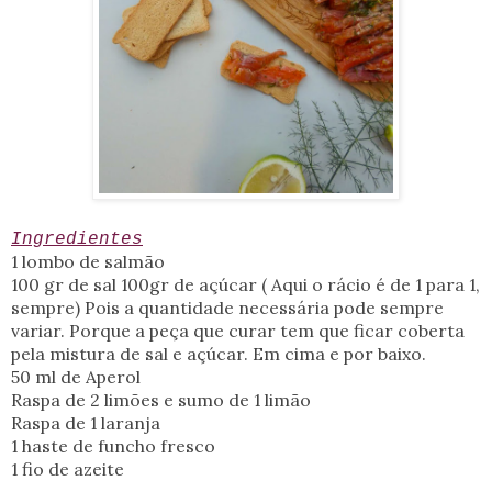
Ingredientes
1 lombo de salmão
100 gr de sal 100gr de açúcar ( Aqui o rácio é de 1 para 1,
sempre) Pois a quantidade necessária pode sempre
variar. Porque a peça que curar tem que ficar coberta
pela mistura de sal e açúcar. Em cima e por baixo.
50 ml de Aperol
Raspa de 2 limões e sumo de 1 limão
Raspa de 1 laranja
1 haste de funcho fresco
1 fio de azeite