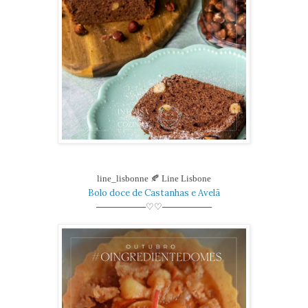
line_lisbonne 🍂 Line Lisbone
Bolo doce de Castanhas e Avelã
────────♡♡────────