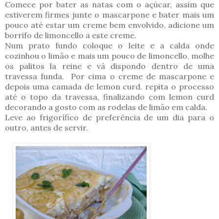
Comece por bater as natas com o açúcar, assim que
estiverem firmes junte o mascarpone e bater mais um
pouco até estar um creme bem envolvido, adicione um
borrifo de limoncello a este creme.
Num prato fundo coloque o leite e a calda onde
cozinhou o limão e mais um pouco de limoncello, molhe
os palitos la reine e vá dispondo dentro de uma
travessa funda. Por cima o creme de mascarpone e
depois uma camada de lemon curd. repita o processo
até o topo da travessa, finalizando com lemon curd
decorando a gosto com as rodelas de limão em calda.
Leve ao frigorífico de preferência de um dia para o
outro, antes de servir.