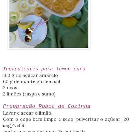
Ingredientes para lemon curd
160 g de açúcar amarelo
60 g de manteiga sem sal
2 ovos
2 limões (raspa e sumo)
Preparação Robot de Cozinha
Lavar e secar o limão.
Com o copo bem limpo e seco, pulverizar o açúcar: 20
seg/vel 9.
Juntar a casca de limão: 15 seg/vel 9.