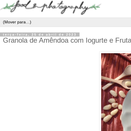
terça-feira, 25 de abril de 2023
Granola de Amêndoa com Iogurte e Fruta