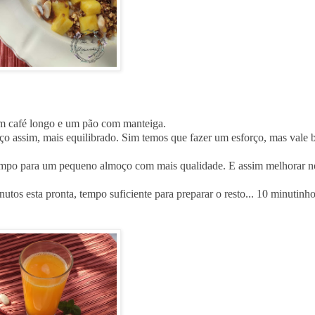
m café longo e um pão com manteiga.
ço assim, mais equilibrado. Sim temos que fazer um esforço, mas vale
 tempo para um pequeno almoço com mais qualidade. E assim melhorar n

utos esta pronta, tempo suficiente para preparar o resto... 10 minutinh