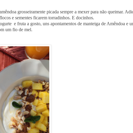
e amêndoa grosseiramente picada sempre a mexer para não queimar. Adi
 flocos e sementes ficarem torradinhos. E docinhos.
 iogurte e fruta a gosto, uns apontamentos de manteiga de Amêndoa e 
com um fio de mel.