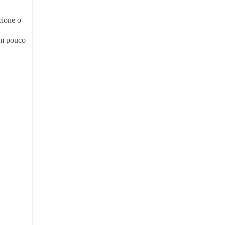
cione o
um pouco