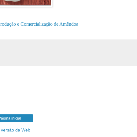
rodução e Comercialização de Amêndoa
Página inicial
a versão da Web