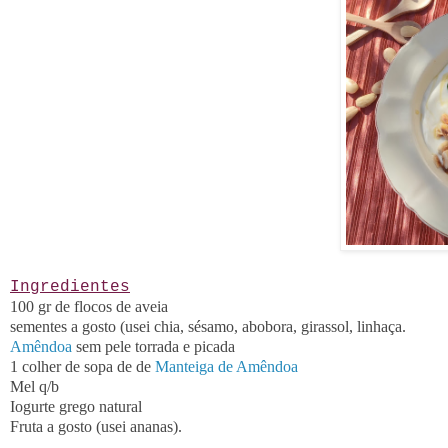
Ingredientes
100 gr de flocos de aveia
sementes a gosto (usei chia, sésamo, abobora, girassol, linhaça.
Amêndoa
sem pele torrada e picada
1 colher de sopa de de
Manteiga de Amêndoa
Mel q/b
Iogurte grego natural
Fruta a gosto (usei ananas).