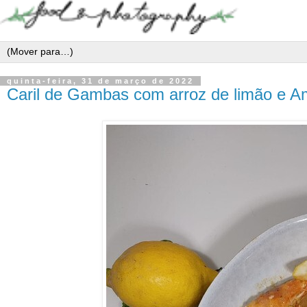
quinta-feira, 31 de março de 2022
Caril de Gambas com arroz de limão e 