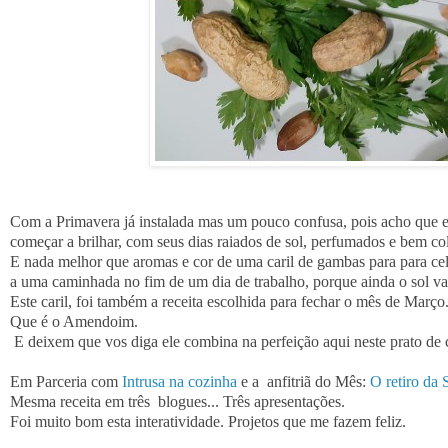
Com a Primavera já instalada mas um pouco confusa, pois acho que ela
começar a brilhar, com seus dias raiados de sol, perfumados e bem co
E nada melhor que aromas e cor de uma caril de gambas para para cele
a uma caminhada no fim de um dia de trabalho, porque ainda o sol vai 
Este caril, foi também a receita escolhida para fechar o mês de Març
Que é o Amendoim.
E deixem que vos diga ele combina na perfeição aqui neste prato de 
Em Parceria com
Intrusa na cozinha
e a anfitriã do Mês:
O retiro da 
Mesma receita em três blogues... Três apresentações.
Foi muito bom esta
interatividade. Projetos que me fazem feliz.