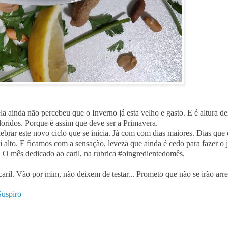
 ainda não percebeu que o Inverno já esta velho e gasto. E é altura de
loridos. Porque é assim que deve ser a Primavera.
brar este novo ciclo que se inicia. Já com com dias maiores. Dias que
alto. E ficamos com a sensação, leveza que ainda é cedo para fazer o j
o. O mês dedicado ao caril, na rubrica #oingredientedomês.
caril. Vão por mim, não deixem de testar... Prometo que não se irão arr
Suspiro