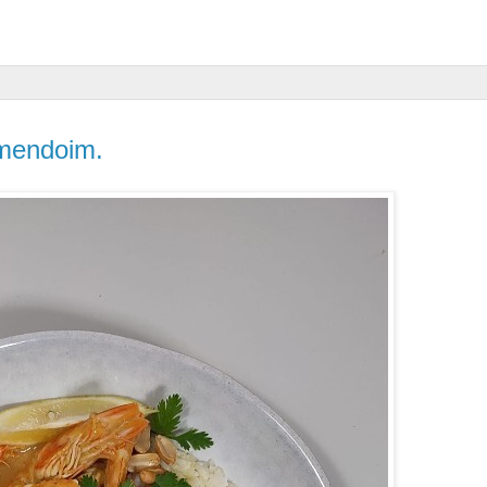
Amendoim.