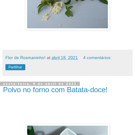
Flor de Rosmaninho!
at
abril 18, 2021
4 comentários:
Partilhar
sexta-feira, 9 de abril de 2021
Polvo no forno com Batata-doce!