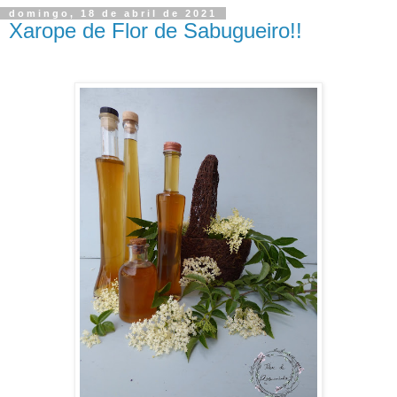
domingo, 18 de abril de 2021
Xarope de Flor de Sabugueiro!!