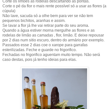
Corte os limões as rodelas descartando as pontas.
Corte o pé da flor o mais rente possível só a usar as flores (a
cúpula)
Não lave, sacuda só a olhe bem para ver se não tem
pequenos bichitos, aranhas e assim.
Se lavar a flor já lhe vai retirar parte do seu aroma.
Quando a água estiver morna mergulhe as flores e as
rodelas de limão as camadas , flor, limão. E deixe repousar
por 2 dias num sitio escuro, dentro do armário por exemplo.
Passados esse 2 dias coe o xarope para garrafas
esterilizadas. Feche e guarde no frigorifico.
Fechadas no frigorifico aguentam muito tempo. Não será
caso destas, pois já tenho ideias para elas.