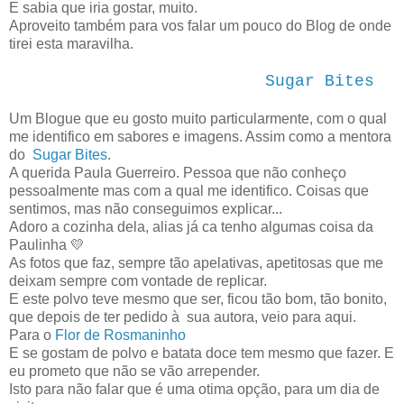
E sabia que iria gostar, muito.
Aproveito também para vos falar um pouco do Blog de onde
tirei esta maravilha.
Sugar Bites
Um Blogue que eu gosto muito particularmente, com o qual
me identifico em sabores e imagens. Assim como a mentora
do
Sugar Bites
.
A querida Paula Guerreiro. Pessoa que não conheço
pessoalmente mas com a qual me identifico. Coisas que
sentimos, mas não conseguimos explicar...
Adoro a cozinha dela, alias já ca tenho algumas coisa da
Paulinha 💛
As fotos que faz, sempre tão apelativas, apetitosas que me
deixam sempre com vontade de replicar.
E este polvo teve mesmo que ser, ficou tão bom, tão bonito,
que depois de ter pedido à sua autora, veio para aqui.
Para o
Flor de Rosmaninho
E se gostam de polvo e batata doce tem mesmo que fazer. E
eu prometo que não se vão arrepender.
Isto para não falar que é uma otima opção, para um dia de