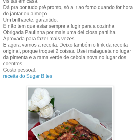
visitas em casa.
Dá pra por tudo pré pronto, só a ir ao forno quando for hora
do jantar ou almoço.
Um brilharete, garantido.
E não tem que estar sempre a fugir para a cozinha.
Obrigada Paulinha por mais uma deliciosa partilha.
Aprovada para fazer mais vezes.
E agora vamos a receita. Deixo também o link da receita
original, porque troquei 2 coisas. Usei malagueta no lugar
da pimenta e a rama verde de cebola nova no lugar dos
coentros.
Gosto pessoal.
receita do Sugar Bites