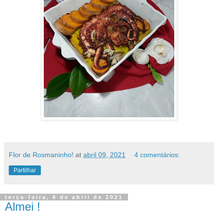
Flor de Rosmaninho!
at
abril 09, 2021
4 comentários:
Partilhar
terça-feira, 6 de abril de 2021
Almei !