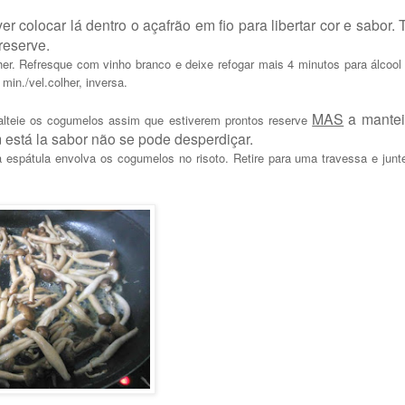
ver colocar lá dentro o açafrão em fio para libertar cor e sabor
reserve.
her. Refresque com vinho branco e deixe refogar mais 4 minutos para álcool
 min./vel.colher, inversa.
MAS
a mantei
salteie os cogumelos assim que estiverem prontos reserve
 está la sabor não se pode desperdiçar.
 espátula envolva os cogumelos no risoto. Retire para uma travessa e junte