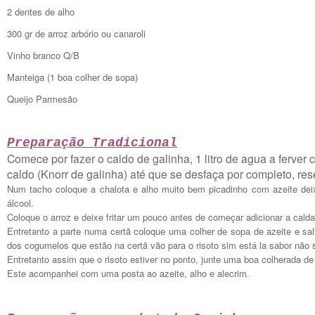
2 dentes de alho
300 gr de arroz arbório ou canaroli
Vinho branco Q/B
Manteiga (1 boa colher de sopa)
Queijo Parmesão
Preparação Tradicional
Comece por fazer o caldo de galinha, 1 litro de agua a ferver 
caldo (Knorr de galinha) até que se desfaça por completo, res
Num tacho coloque a chalota e alho muito bem picadinho com azeite deix
álcool.
Coloque o arroz e deixe fritar um pouco antes de começar adicionar a calda
Entretanto a parte numa certã coloque uma colher de sopa de azeite e s
dos cogumelos que estão na certã vão para o risoto sim está la sabor não 
Entretanto assim que o risoto estiver no ponto, junte uma boa colherada d
Este acompanhei com uma posta ao azeite, alho e alecrim
.