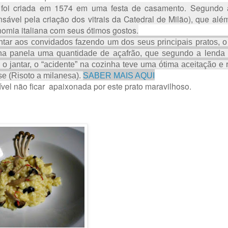
só foi criada em 1574 em uma festa de casamento. Segundo 
ponsável pela criação dos vitrais da Catedral de Milão), que alé
nomia italiana com seus ótimos gostos.
ntar aos convidados fazendo um dos seus principais pratos, o
 na panela uma quantidade de açafrão, que segundo a lenda 
 jantar, o “acidente” na cozinha teve uma ótima aceitação e
se (Risoto a milanesa).
SABER MAIS AQUI
vel não ficar apaixonada por este prato maravilhoso.