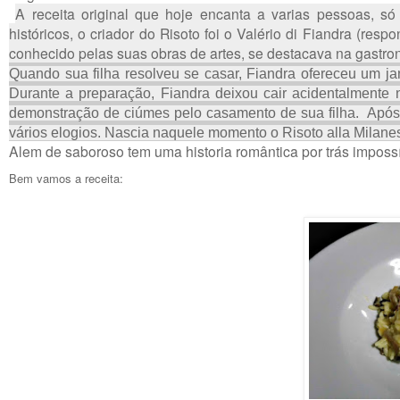
A receita original que hoje encanta a varias pessoas, 
históricos, o criador do Risoto foi o Valério di Fiandra (res
conhecido pelas suas obras de artes, se destacava na gastro
Quando sua filha resolveu se casar, Fiandra ofereceu um ja
Durante a preparação, Fiandra deixou cair acidentalmente
demonstração de ciúmes pelo casamento de sua filha. Após o
vários elogios. Nascia naquele momento o Risoto alla Milane
Alem de saboroso tem uma historia romântica por trás impossí
Bem vamos a receita: