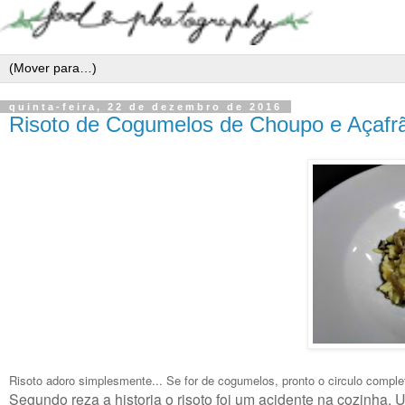
quinta-feira, 22 de dezembro de 2016
Risoto de Cogumelos de Choupo e Açafr
Risoto adoro simplesmente... Se for de cogumelos, pronto o circulo comple
Segundo reza a historia o risoto foi um acidente na cozinha. 